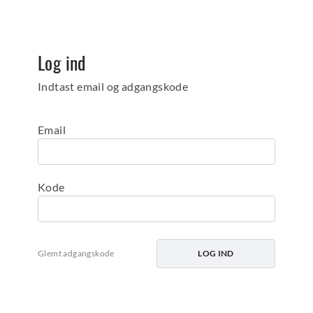
Log ind
Indtast email og adgangskode
Email
Kode
Glemt adgangskode